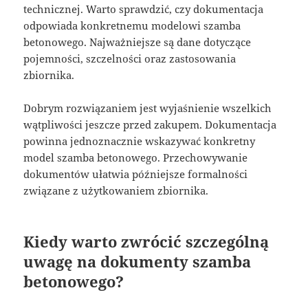
technicznej. Warto sprawdzić, czy dokumentacja
odpowiada konkretnemu modelowi szamba
betonowego. Najważniejsze są dane dotyczące
pojemności, szczelności oraz zastosowania
zbiornika.
Dobrym rozwiązaniem jest wyjaśnienie wszelkich
wątpliwości jeszcze przed zakupem. Dokumentacja
powinna jednoznacznie wskazywać konkretny
model szamba betonowego. Przechowywanie
dokumentów ułatwia późniejsze formalności
związane z użytkowaniem zbiornika.
Kiedy warto zwrócić szczególną
uwagę na dokumenty szamba
betonowego?