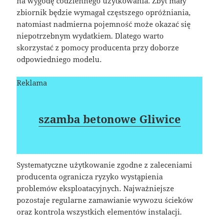
na wygodę codziennego użytkowania. Zbyt mały
zbiornik będzie wymagał częstszego opróżniania,
natomiast nadmierna pojemność może okazać się
niepotrzebnym wydatkiem. Dlatego warto
skorzystać z pomocy producenta przy doborze
odpowiedniego modelu.
Reklama
szamba betonowe Gliwice
Systematyczne użytkowanie zgodne z zaleceniami
producenta ogranicza ryzyko wystąpienia
problemów eksploatacyjnych. Najważniejsze
pozostaje regularne zamawianie wywozu ścieków
oraz kontrola wszystkich elementów instalacji.