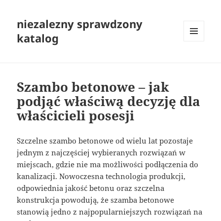
niezalezny sprawdzony
katalog
MENU
I
WIDGETY
Szambo betonowe – jak
podjąć właściwą decyzję dla
właścicieli posesji
Szczelne szambo betonowe od wielu lat pozostaje
jednym z najczęściej wybieranych rozwiązań w
miejscach, gdzie nie ma możliwości podłączenia do
kanalizacji. Nowoczesna technologia produkcji,
odpowiednia jakość betonu oraz szczelna
konstrukcja powodują, że szamba betonowe
stanowią jedno z najpopularniejszych rozwiązań na