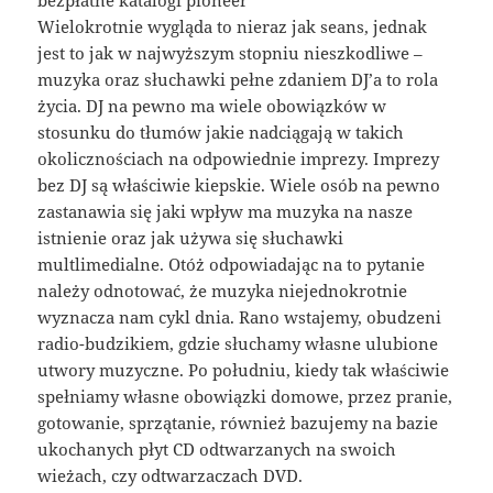
bezpłatne katalogi pioneer
Wielokrotnie wygląda to nieraz jak seans, jednak
jest to jak w najwyższym stopniu nieszkodliwe –
muzyka oraz słuchawki pełne zdaniem DJ’a to rola
życia. DJ na pewno ma wiele obowiązków w
stosunku do tłumów jakie nadciągają w takich
okolicznościach na odpowiednie imprezy. Imprezy
bez DJ są właściwie kiepskie. Wiele osób na pewno
zastanawia się jaki wpływ ma muzyka na nasze
istnienie oraz jak używa się słuchawki
multlimedialne. Otóż odpowiadając na to pytanie
należy odnotować, że muzyka niejednokrotnie
wyznacza nam cykl dnia. Rano wstajemy, obudzeni
radio-budzikiem, gdzie słuchamy własne ulubione
utwory muzyczne. Po południu, kiedy tak właściwie
spełniamy własne obowiązki domowe, przez pranie,
gotowanie, sprzątanie, również bazujemy na bazie
ukochanych płyt CD odtwarzanych na swoich
wieżach, czy odtwarzaczach DVD.