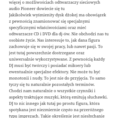
więcej o możliwościach odtwarzaczy sieciowych
audio Pioneer dowiecie się tu
Jakikolwiek wyśmienity dysk dżokej ma obowiązek
z pewnością znamionować się specjalnymi
specyficznymi właściwościami oraz mieć
odtwarzacze CD i DVD dla dj-ów. Nie obchodzi nas tu
osobiste życie. Nas interesuje to, jak dana figura
zachowuje się w swojej pracy, lub nawet pasji. To
jest tutaj powszechnie dostrzegane oraz
uniwersalnie wykorzystywane. Z pewnością każdy
DJ musi być twórczy i posiadać miksery lub
ewentualnie specjalne efektory. Nie może tu być
monotonii i nudy. To jest nie do przyjęcia. To samo
tyczy się tu naturalnie pozostałych terminów.
Chodzi nam naturalnie o wszystkie czynniki i
aspekty traktujące muzyki, którą emitują słuchawki.
DJ to nic innego jak tutaj po prostu figura, która
spotykana jest niezmiernie często na przeróżnego
typu imprezach. Takie określenie jest niesłychanie