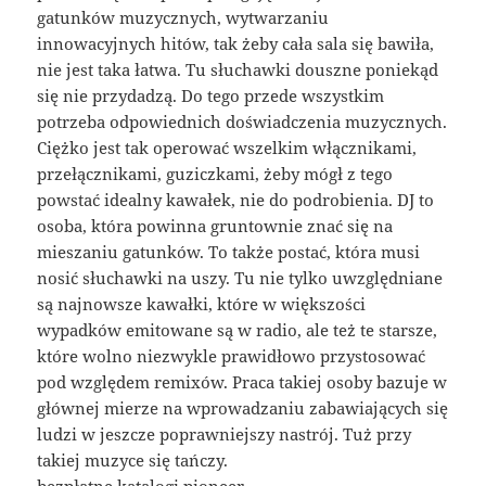
gatunków muzycznych, wytwarzaniu
innowacyjnych hitów, tak żeby cała sala się bawiła,
nie jest taka łatwa. Tu słuchawki douszne poniekąd
się nie przydadzą. Do tego przede wszystkim
potrzeba odpowiednich doświadczenia muzycznych.
Ciężko jest tak operować wszelkim włącznikami,
przełącznikami, guziczkami, żeby mógł z tego
powstać idealny kawałek, nie do podrobienia. DJ to
osoba, która powinna gruntownie znać się na
mieszaniu gatunków. To także postać, która musi
nosić słuchawki na uszy. Tu nie tylko uwzględniane
są najnowsze kawałki, które w większości
wypadków emitowane są w radio, ale też te starsze,
które wolno niezwykle prawidłowo przystosować
pod względem remixów. Praca takiej osoby bazuje w
głównej mierze na wprowadzaniu zabawiających się
ludzi w jeszcze poprawniejszy nastrój. Tuż przy
takiej muzyce się tańczy.