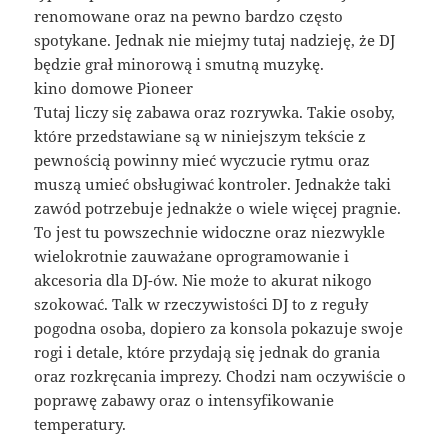
renomowane oraz na pewno bardzo często
spotykane. Jednak nie miejmy tutaj nadzieję, że DJ
będzie grał minorową i smutną muzykę.
kino domowe Pioneer
Tutaj liczy się zabawa oraz rozrywka. Takie osoby,
które przedstawiane są w niniejszym tekście z
pewnością powinny mieć wyczucie rytmu oraz
muszą umieć obsługiwać kontroler. Jednakże taki
zawód potrzebuje jednakże o wiele więcej pragnie.
To jest tu powszechnie widoczne oraz niezwykle
wielokrotnie zauważane oprogramowanie i
akcesoria dla DJ-ów. Nie może to akurat nikogo
szokować. Talk w rzeczywistości DJ to z reguły
pogodna osoba, dopiero za konsola pokazuje swoje
rogi i detale, które przydają się jednak do grania
oraz rozkręcania imprezy. Chodzi nam oczywiście o
poprawę zabawy oraz o intensyfikowanie
temperatury.