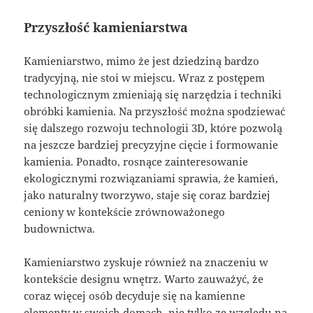
Przyszłość kamieniarstwa
Kamieniarstwo, mimo że jest dziedziną bardzo
tradycyjną, nie stoi w miejscu. Wraz z postępem
technologicznym zmieniają się narzędzia i techniki
obróbki kamienia. Na przyszłość można spodziewać
się dalszego rozwoju technologii 3D, które pozwolą
na jeszcze bardziej precyzyjne cięcie i formowanie
kamienia. Ponadto, rosnące zainteresowanie
ekologicznymi rozwiązaniami sprawia, że kamień,
jako naturalny tworzywo, staje się coraz bardziej
ceniony w kontekście zrównoważonego
budownictwa.
Kamieniarstwo zyskuje również na znaczeniu w
kontekście designu wnętrz. Warto zauważyć, że
coraz więcej osób decyduje się na kamienne
elementy w swoich domach, nie tylko ze względu na