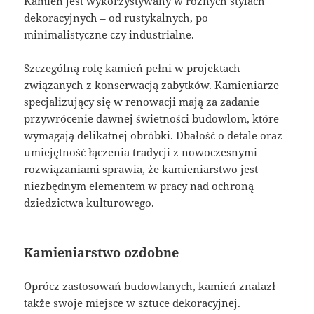
Kamień jest wykorzystywany w różnych stylach
dekoracyjnych – od rustykalnych, po
minimalistyczne czy industrialne.
Szczególną rolę kamień pełni w projektach
związanych z konserwacją zabytków. Kamieniarze
specjalizujący się w renowacji mają za zadanie
przywrócenie dawnej świetności budowlom, które
wymagają delikatnej obróbki. Dbałość o detale oraz
umiejętność łączenia tradycji z nowoczesnymi
rozwiązaniami sprawia, że kamieniarstwo jest
niezbędnym elementem w pracy nad ochroną
dziedzictwa kulturowego.
Kamieniarstwo ozdobne
Oprócz zastosowań budowlanych, kamień znalazł
także swoje miejsce w sztuce dekoracyjnej.