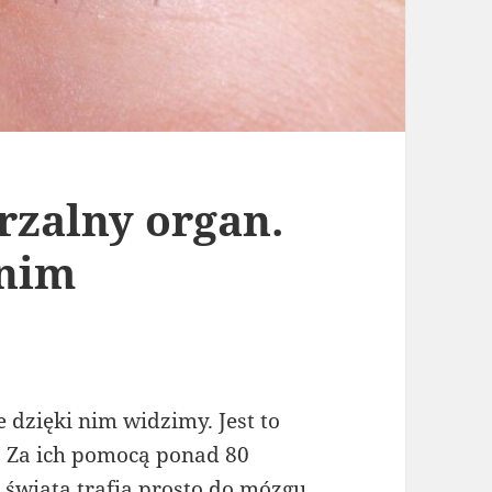
rzalny organ.
 nim
 dzięki nim widzimy. Jest to
. Za ich pomocą ponad 80
 świata trafia prosto do mózgu.