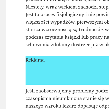
Niestety, wraz wiekiem zachodzi sto
Jest to proces fizjologiczny i nie pow
większości wypadków, pierwszymi 
starczowzrocznością są trudności z 
podczas czytania książki lub pracy 
schorzenia zdołamy dostrzec już w ok
Reklama
Jeśli zaobserwujemy problemy podczas
czasopisma nieunikniona stanie się w
naszego wzroku lekarz dopasuje odpo