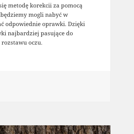
 się metodę korekcii za pomocą
 będziemy mogli nabyć w
ać odpowiednie oprawki. Dzięki
i najbardziej pasujące do
 rozstawu oczu.
ie