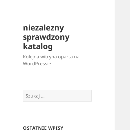
niezalezny
sprawdzony
katalog
Kolejna witryna oparta na
WordPressie
Szukaj:
OSTATNIE WPISY