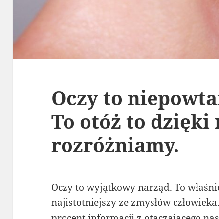
Oczy to niepowta
To otóż to dzięki
rozróżniamy.
Oczy to wyjątkowy narząd. To właśnie
najistotniejszy ze zmysłów człowieka
procent informacji z otaczającego nas