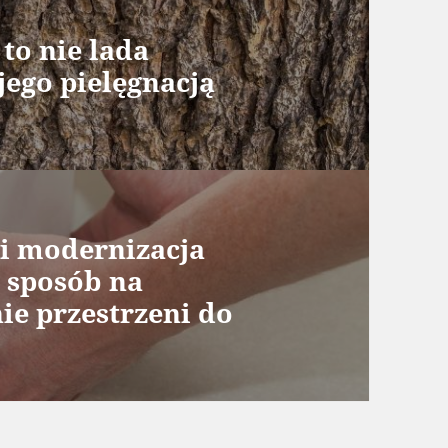
 to nie lada
jego pielęgnacją
i modernizacja
 sposób na
ie przestrzeni do
.