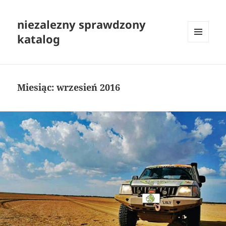
niezalezny sprawdzony
katalog
MENU
I
WIDGETY
Miesiąc:
wrzesień 2016