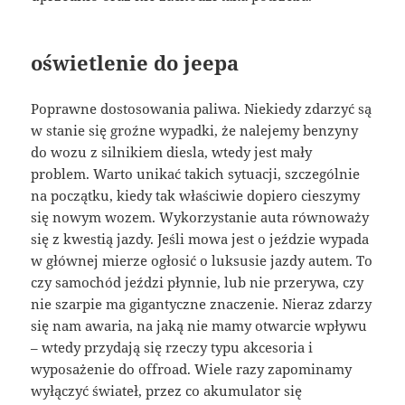
oświetlenie do jeepa
Poprawne dostosowania paliwa. Niekiedy zdarzyć są
w stanie się groźne wypadki, że nalejemy benzyny
do wozu z silnikiem diesla, wtedy jest mały
problem. Warto unikać takich sytuacji, szczególnie
na początku, kiedy tak właściwie dopiero cieszymy
się nowym wozem. Wykorzystanie auta równoważy
się z kwestią jazdy. Jeśli mowa jest o jeździe wypada
w głównej mierze ogłosić o luksusie jazdy autem. To
czy samochód jeździ płynnie, lub nie przerywa, czy
nie szarpie ma gigantyczne znaczenie. Nieraz zdarzy
się nam awaria, na jaką nie mamy otwarcie wpływu
– wtedy przydają się rzeczy typu akcesoria i
wyposażenie do offroad. Wiele razy zapominamy
wyłączyć świateł, przez co akumulator się