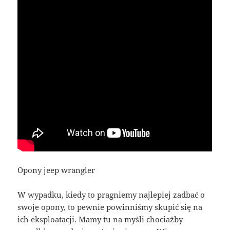
Opony jeep wrangler
W wypadku, kiedy to pragniemy najlepiej zadbać o
swoje opony, to pewnie powinniśmy skupić się na
ich eksploatacji. Mamy tu na myśli chociażby