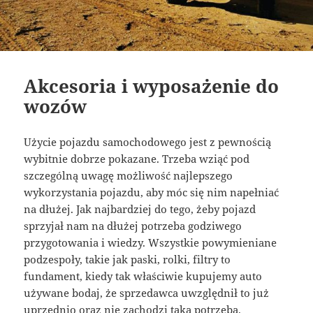
Akcesoria i wyposażenie do
wozów
Użycie pojazdu samochodowego jest z pewnością
wybitnie dobrze pokazane. Trzeba wziąć pod
szczególną uwagę możliwość najlepszego
wykorzystania pojazdu, aby móc się nim napełniać
na dłużej. Jak najbardziej do tego, żeby pojazd
sprzyjał nam na dłużej potrzeba godziwego
przygotowania i wiedzy. Wszystkie powymieniane
podzespoły, takie jak paski, rolki, filtry to
fundament, kiedy tak właściwie kupujemy auto
używane bodaj, że sprzedawca uwzględnił to już
uprzednio oraz nie zachodzi taka potrzeba.