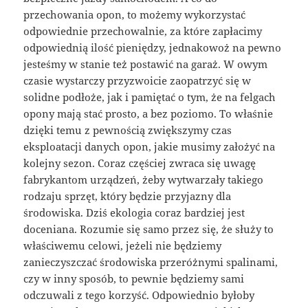
przechowania opon, to możemy wykorzystać
odpowiednie przechowalnie, za które zapłacimy
odpowiednią ilość pieniędzy, jednakowoż na pewno
jesteśmy w stanie też postawić na garaż. W owym
czasie wystarczy przyzwoicie zaopatrzyć się w
solidne podłoże, jak i pamiętać o tym, że na felgach
opony mają stać prosto, a bez poziomo. To właśnie
dzięki temu z pewnością zwiększymy czas
eksploatacji danych opon, jakie musimy założyć na
kolejny sezon. Coraz częściej zwraca się uwagę
fabrykantom urządzeń, żeby wytwarzały takiego
rodzaju sprzęt, który będzie przyjazny dla
środowiska. Dziś ekologia coraz bardziej jest
doceniana. Rozumie się samo przez się, że służy to
właściwemu celowi, jeżeli nie będziemy
zanieczyszczać środowiska przeróżnymi spalinami,
czy w inny sposób, to pewnie będziemy sami
odczuwali z tego korzyść. Odpowiednio byłoby