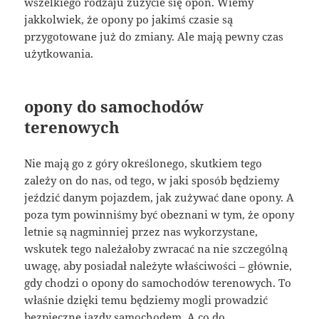
wszelkiego rodzaju zużycie się opon. Wiemy
jakkolwiek, że opony po jakimś czasie są
przygotowane już do zmiany. Ale mają pewny czas
użytkowania.
opony do samochodów
terenowych
Nie mają go z góry określonego, skutkiem tego
zależy on do nas, od tego, w jaki sposób będziemy
jeździć danym pojazdem, jak zużywać dane opony. A
poza tym powinniśmy być obeznani w tym, że opony
letnie są nagminniej przez nas wykorzystane,
wskutek tego należałoby zwracać na nie szczególną
uwagę, aby posiadał należyte właściwości – głównie,
gdy chodzi o opony do samochodów terenowych. To
właśnie dzięki temu będziemy mogli prowadzić
bezpieczne jazdy samochodem. A co do