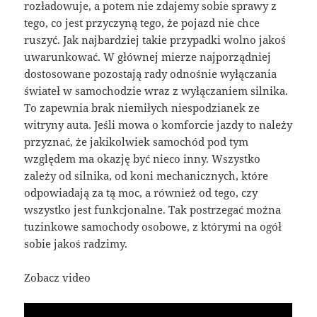
rozładowuje, a potem nie zdajemy sobie sprawy z
tego, co jest przyczyną tego, że pojazd nie chce
ruszyć. Jak najbardziej takie przypadki wolno jakoś
uwarunkować. W głównej mierze najporządniej
dostosowane pozostają rady odnośnie wyłączania
świateł w samochodzie wraz z wyłączaniem silnika.
To zapewnia brak niemiłych niespodzianek ze
witryny auta. Jeśli mowa o komforcie jazdy to należy
przyznać, że jakikolwiek samochód pod tym
względem ma okazję być nieco inny. Wszystko
zależy od silnika, od koni mechanicznych, które
odpowiadają za tą moc, a również od tego, czy
wszystko jest funkcjonalne. Tak postrzegać można
tuzinkowe samochody osobowe, z którymi na ogół
sobie jakoś radzimy.
Zobacz video