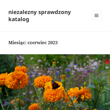
niezalezny sprawdzony
katalog
MENU
I
WIDGETY
Miesiąc:
czerwiec 2023