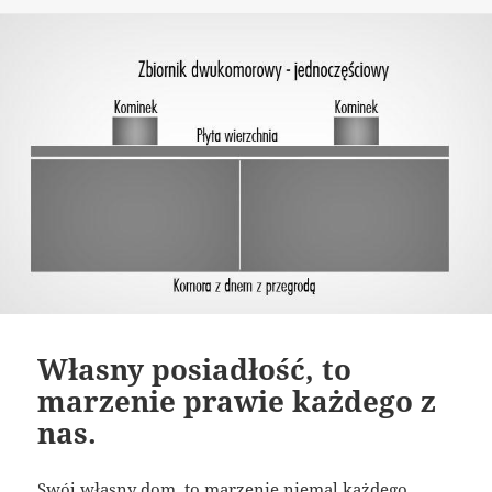
publikacji
Własny posiadłość, to
marzenie prawie każdego z
nas.
Swój własny dom, to marzenie niemal każdego.