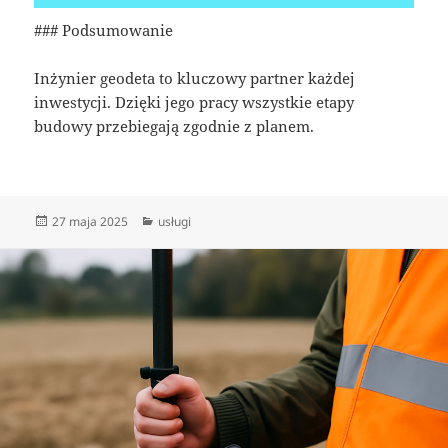
### Podsumowanie
Inżynier geodeta to kluczowy partner każdej
inwestycji. Dzięki jego pracy wszystkie etapy
budowy przebiegają zgodnie z planem.
Data
Kategorie
27 maja 2025
usługi
publikacji