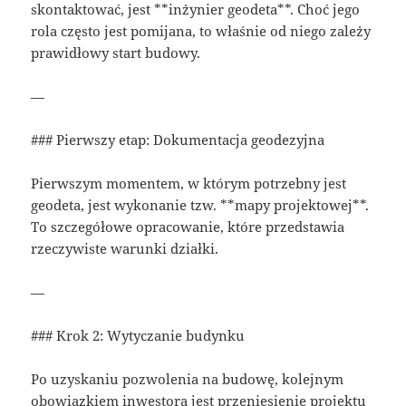
skontaktować, jest **inżynier geodeta**. Choć jego
rola często jest pomijana, to właśnie od niego zależy
prawidłowy start budowy.
—
### Pierwszy etap: Dokumentacja geodezyjna
Pierwszym momentem, w którym potrzebny jest
geodeta, jest wykonanie tzw. **mapy projektowej**.
To szczegółowe opracowanie, które przedstawia
rzeczywiste warunki działki.
—
### Krok 2: Wytyczanie budynku
Po uzyskaniu pozwolenia na budowę, kolejnym
obowiązkiem inwestora jest przeniesienie projektu