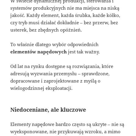
W świecie dynamicznej produkcji, sterowania i
systemów produkcyjnych nie ma miejsca na niską
jakość. Każdy element, każda śrubka, każde kółko,
czy tryb musi działać dokładnie – bez przerw, bez
usterek, bez zbędnych opóźnień.
To właśnie dlatego wybór odpowiednich
elementów napędowych
jest tak ważny.
Od lat na rynku dostępne są rozwiązania, które
adresują wyzwania przemysłu – sprawdzone,
dopracowane i zaprojektowane z myślą o
wielogodzinnej eksploatacji.
Niedoceniane, ale kluczowe
Elementy napędowe bardzo często są ukryte – nie są
wyeksponowane, nie przykuwają wzroku, a mimo