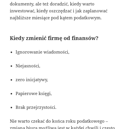
dokumenty, ale też doradzić, kiedy warto
inwestować, kiedy oszczędzać i jak zaplanować
najbliższe miesiące pod kątem podatkowym.
Kiedy zmienić firmę od finansów?
Ignorowanie wiadomości,
Niejasności,
zero inicjatywy,
Papierowe księgi,
Brak przejrzystości.
Nie warto czekać do końca roku podatkowego –
zmiana biura możliwa jest w każdej chwili i często