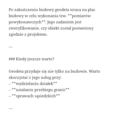
Po zakończeniu budowy geodeta wraca na plac
budowy w celu wykonania tzw. **pomiarów
powykonawczych**. Jego zadaniem jest
zweryfikowanie, czy obiekt został postawiony
zgodnie z projektem.
—
### Kiedy jeszcze warto?
Geodeta przydaje się nie tylko na budowie. Warto
skorzystać z jego usług przy:
– **wydzielaniu działek**
– **ustalaniu przebiegu granic**
– **sprawach sąsiedzkich**
—