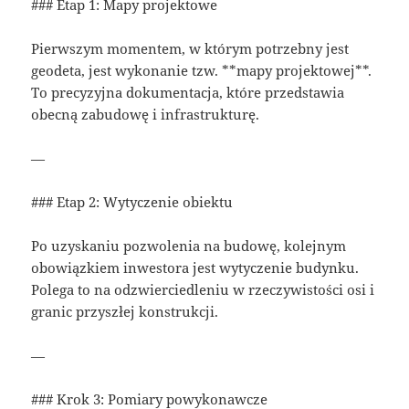
### Etap 1: Mapy projektowe
Pierwszym momentem, w którym potrzebny jest
geodeta, jest wykonanie tzw. **mapy projektowej**.
To precyzyjna dokumentacja, które przedstawia
obecną zabudowę i infrastrukturę.
—
### Etap 2: Wytyczenie obiektu
Po uzyskaniu pozwolenia na budowę, kolejnym
obowiązkiem inwestora jest wytyczenie budynku.
Polega to na odzwierciedleniu w rzeczywistości osi i
granic przyszłej konstrukcji.
—
### Krok 3: Pomiary powykonawcze