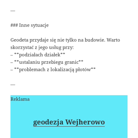
—
### Inne sytuacje
Geodeta przydaje się nie tylko na budowie. Warto
skorzystać z jego usług przy:
– **podziałach działek**
– **ustalaniu przebiegu granic**
– **problemach z lokalizacją płotów**
—
Reklama
geodezja Wejherowo