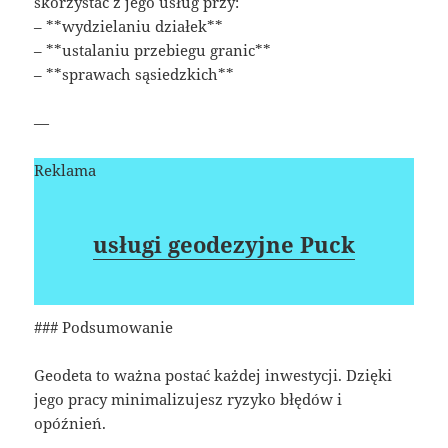
skorzystać z jego usług przy:
– **wydzielaniu działek**
– **ustalaniu przebiegu granic**
– **sprawach sąsiedzkich**
—
Reklama
usługi geodezyjne Puck
### Podsumowanie
Geodeta to ważna postać każdej inwestycji. Dzięki
jego pracy minimalizujesz ryzyko błędów i
opóźnień.