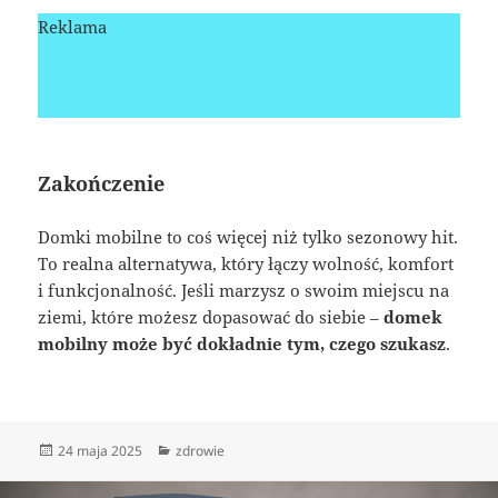
Reklama
Zakończenie
Domki mobilne to coś więcej niż tylko sezonowy hit.
To realna alternatywa, który łączy wolność, komfort
i funkcjonalność. Jeśli marzysz o swoim miejscu na
ziemi, które możesz dopasować do siebie –
domek
mobilny może być dokładnie tym, czego szukasz
.
Data
Kategorie
24 maja 2025
zdrowie
publikacji