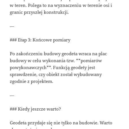
w teren. Polega to na wyznaczeniu w terenie osi i
granic przyszłej konstrukcji.
—
### Etap 3: Końcowe pomiary
Po zakończeniu budowy geodeta wraca na plac
budowy w celu wykonania tzw. **pomiarów
powykonawczych**. Funkcją geodety jest
sprawdzenie, czy obiekt został wybudowany
zgodnie z projektem.
—
### Kiedy jeszcze warto?
Geodeta przydaje się nie tylko na budowie. Warto