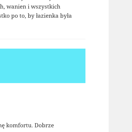
ch, wanien i wszystkich
o po to, by łazienka była
onę komfortu. Dobrze