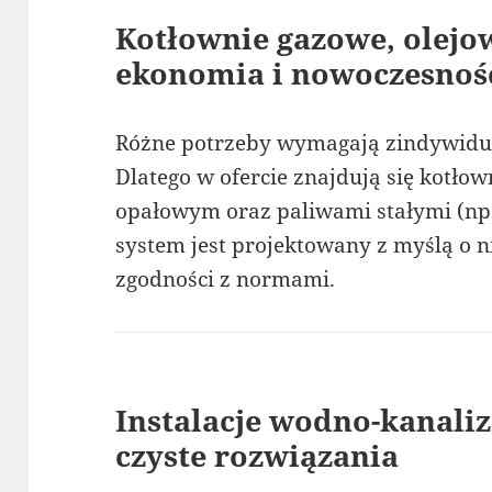
Kotłownie gazowe, olejow
ekonomia i nowoczesnoś
Różne potrzeby wymagają zindywidu
Dlatego w ofercie znajdują się kotłow
opałowym oraz paliwami stałymi (np. 
system jest projektowany z myślą o ni
zgodności z normami.
Instalacje wodno-kanaliz
czyste rozwiązania