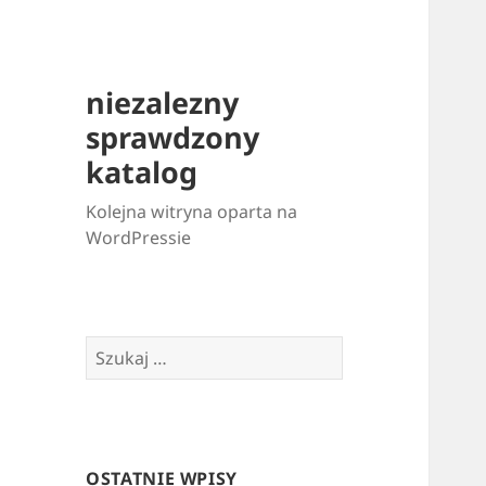
niezalezny
sprawdzony
katalog
Kolejna witryna oparta na
WordPressie
Szukaj:
OSTATNIE WPISY