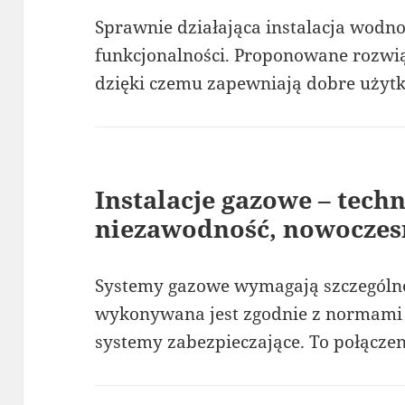
Sprawnie działająca instalacja wodn
funkcjonalności. Proponowane rozwią
dzięki czemu zapewniają dobre użytk
Instalacje gazowe – tech
niezawodność, nowoczes
Systemy gazowe wymagają szczególnej
wykonywana jest zgodnie z normami
systemy zabezpieczające. To połączen