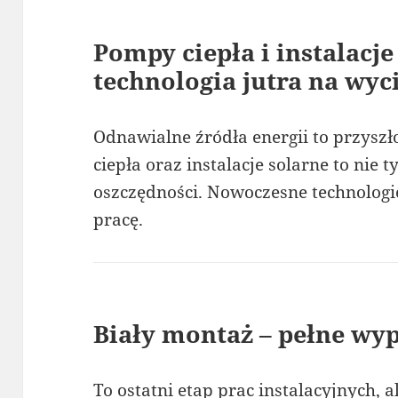
Pompy ciepła i instalacje
technologia jutra na wyc
Odnawialne źródła energii to przyszło
ciepła oraz instalacje solarne to nie ty
oszczędności. Nowoczesne technolog
pracę.
Biały montaż – pełne wy
To ostatni etap prac instalacyjnych, 