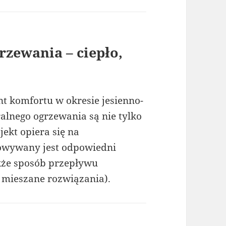
rzewania – ciepło,
t komfortu w okresie jesienno-
alnego ogrzewania są nie tylko
ekt opiera się na
owywany jest odpowiedni
akże sposób przepływu
b mieszane rozwiązania).