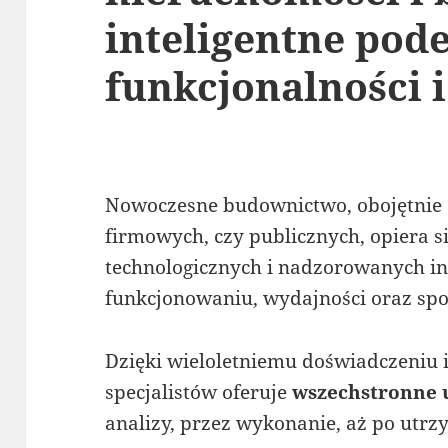
inteligentne pode
funkcjonalności 
Nowoczesne budownictwo, obojętnie c
firmowych, czy publicznych, opiera s
technologicznych i nadzorowanych in
funkcjonowaniu, wydajności oraz sp
Dzięki wieloletniemu doświadczeniu i
specjalistów oferuje
wszechstronne u
analizy, przez wykonanie, aż po utrz