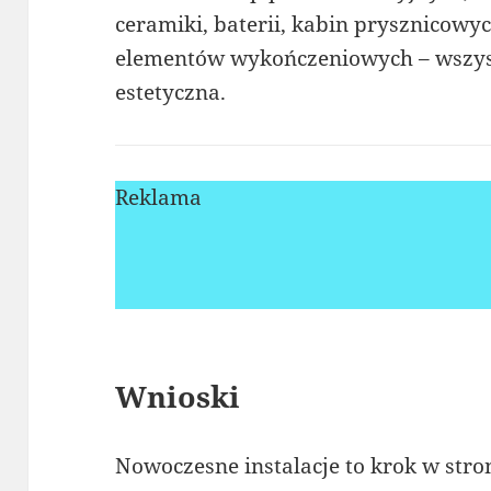
ceramiki, baterii, kabin prysznicowy
elementów wykończeniowych – wszystk
estetyczna.
Reklama
Wnioski
Nowoczesne instalacje to krok w str