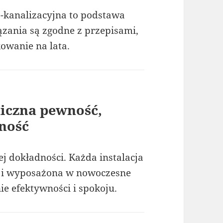
o-kanalizacyjna to podstawa
zania są zgodne z przepisami,
owanie na lata.
niczna pewność,
ność
 dokładności. Każda instalacja
 i wyposażona w nowoczesne
ie efektywności i spokoju.