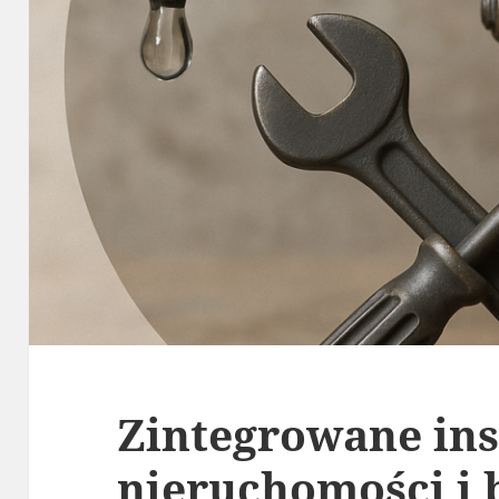
Zintegrowane ins
nieruchomości i 