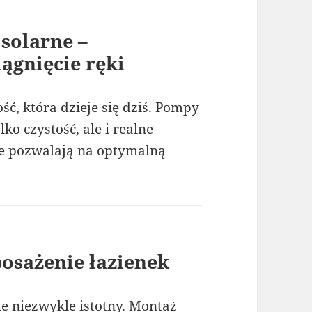
 solarne –
iągnięcie ręki
ść, która dzieje się dziś. Pompy
lko czystość, ale i realne
ie pozwalają na optymalną
posażenie łazienek
ale niezwykle istotny. Montaż