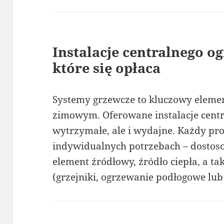
Instalacje centralnego og
które się opłaca
Systemy grzewcze to kluczowy elemen
zimowym. Oferowane instalacje centr
wytrzymałe, ale i wydajne. Każdy proj
indywidualnych potrzebach – dostos
element źródłowy, źródło ciepła, a t
(grzejniki, ogrzewanie podłogowe lu