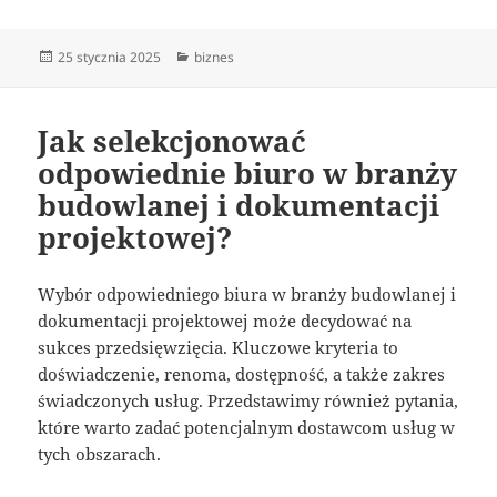
Data
Kategorie
25 stycznia 2025
biznes
publikacji
Jak selekcjonować
odpowiednie biuro w branży
budowlanej i dokumentacji
projektowej?
Wybór odpowiedniego biura w branży budowlanej i
dokumentacji projektowej może decydować na
sukces przedsięwzięcia. Kluczowe kryteria to
doświadczenie, renoma, dostępność, a także zakres
świadczonych usług. Przedstawimy również pytania,
które warto zadać potencjalnym dostawcom usług w
tych obszarach.