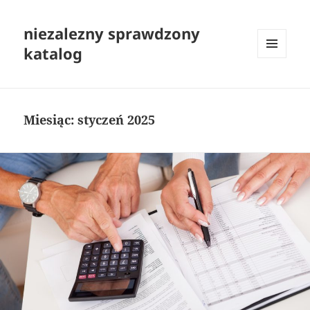
niezalezny sprawdzony
katalog
MENU
I
WIDGETY
Miesiąc:
styczeń 2025