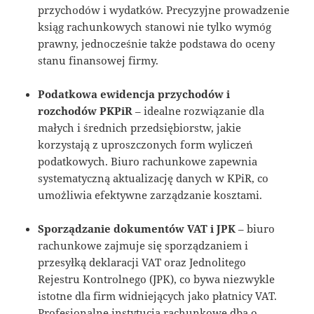
przychodów i wydatków. Precyzyjne prowadzenie
ksiąg rachunkowych stanowi nie tylko wymóg
prawny, jednocześnie także podstawa do oceny
stanu finansowej firmy.
Podatkowa ewidencja przychodów i
rozchodów PKPiR
– idealne rozwiązanie dla
małych i średnich przedsiębiorstw, jakie
korzystają z uproszczonych form wyliczeń
podatkowych. Biuro rachunkowe zapewnia
systematyczną aktualizację danych w KPiR, co
umożliwia efektywne zarządzanie kosztami.
Sporządzanie dokumentów VAT i JPK
– biuro
rachunkowe zajmuje się sporządzaniem i
przesyłką deklaracji VAT oraz Jednolitego
Rejestru Kontrolnego (JPK), co bywa niezwykle
istotne dla firm widniejących jako płatnicy VAT.
Profesjonalne instytucja rachunkowe dba o