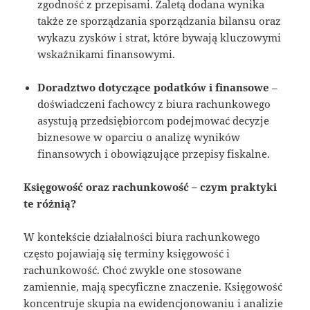
zgodność z przepisami. Zaletą dodana wynika
także ze sporządzania sporządzania bilansu oraz
wykazu zysków i strat, które bywają kluczowymi
wskaźnikami finansowymi.
Doradztwo dotyczące podatków i finansowe
–
doświadczeni fachowcy z biura rachunkowego
asystują przedsiębiorcom podejmować decyzje
biznesowe w oparciu o analizę wyników
finansowych i obowiązujące przepisy fiskalne.
Księgowość oraz rachunkowość – czym praktyki
te różnią?
W kontekście działalności biura rachunkowego
często pojawiają się terminy księgowość i
rachunkowość. Choć zwykle one stosowane
zamiennie, mają specyficzne znaczenie. Księgowość
koncentruje skupia na ewidencjonowaniu i analizie