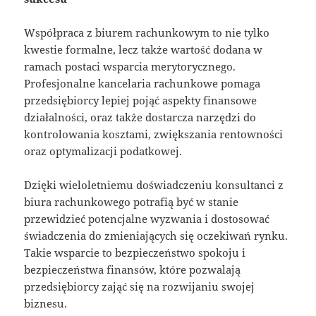
Współpraca z biurem rachunkowym to nie tylko
kwestie formalne, lecz także wartość dodana w
ramach postaci wsparcia merytorycznego.
Profesjonalne kancelaria rachunkowe pomaga
przedsiębiorcy lepiej pojąć aspekty finansowe
działalności, oraz także dostarcza narzędzi do
kontrolowania kosztami, zwiększania rentowności
oraz optymalizacji podatkowej.
Dzięki wieloletniemu doświadczeniu konsultanci z
biura rachunkowego potrafią być w stanie
przewidzieć potencjalne wyzwania i dostosować
świadczenia do zmieniających się oczekiwań rynku.
Takie wsparcie to bezpieczeństwo spokoju i
bezpieczeństwa finansów, które pozwalają
przedsiębiorcy zająć się na rozwijaniu swojej
biznesu.