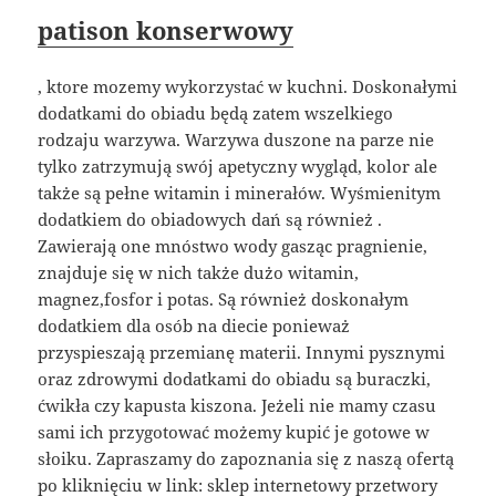
patison konserwowy
, ktore mozemy wykorzystać w kuchni. Doskonałymi
dodatkami do obiadu będą zatem wszelkiego
rodzaju warzywa. Warzywa duszone na parze nie
tylko zatrzymują swój apetyczny wygląd, kolor ale
także są pełne witamin i minerałów. Wyśmienitym
dodatkiem do obiadowych dań są również .
Zawierają one mnóstwo wody gasząc pragnienie,
znajduje się w nich także dużo witamin,
magnez,fosfor i potas. Są również doskonałym
dodatkiem dla osób na diecie ponieważ
przyspieszają przemianę materii. Innymi pysznymi
oraz zdrowymi dodatkami do obiadu są buraczki,
ćwikła czy kapusta kiszona. Jeżeli nie mamy czasu
sami ich przygotować możemy kupić je gotowe w
słoiku. Zapraszamy do zapoznania się z naszą ofertą
po kliknięciu w link:
sklep internetowy przetwory