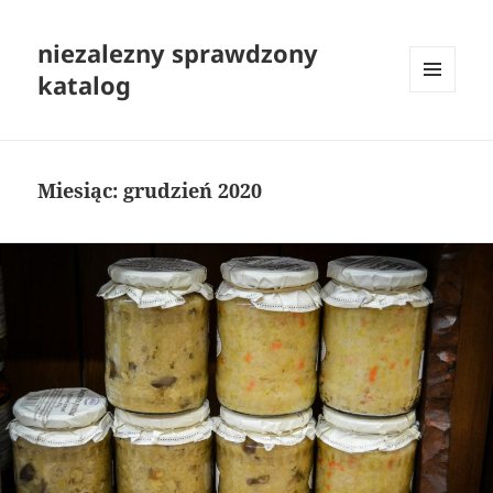
niezalezny sprawdzony
katalog
MENU
I
WIDGETY
Miesiąc:
grudzień 2020