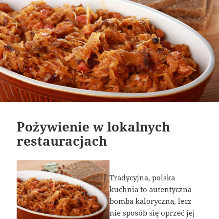
Pożywienie w lokalnych
restauracjach
Tradycyjna, polska
kuchnia to autentyczna
bomba kaloryczna, lecz
nie sposób się oprzeć jej