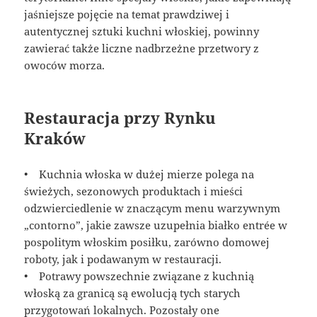
jaśniejsze pojęcie na temat prawdziwej i
autentycznej sztuki kuchni włoskiej, powinny
zawierać także liczne nadbrzeżne przetwory z
owoców morza.
Restauracja przy Rynku
Kraków
• Kuchnia włoska w dużej mierze polega na
świeżych, sezonowych produktach i mieści
odzwierciedlenie w znaczącym menu warzywnym
„contorno”, jakie zawsze uzupełnia białko entrée w
pospolitym włoskim posiłku, zarówno domowej
roboty, jak i podawanym w restauracji.
• Potrawy powszechnie związane z kuchnią
włoską za granicą są ewolucją tych starych
przygotowań lokalnych. Pozostały one