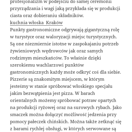
profesjonalizm w podejściu do samej ceremonii
przyrządzania i wagi jaką przykłada się w produkcji
ciasta oraz dobieraniu składników.
kuchnia włoska Kraków
Punkty gastronomiczne odgrywają gigantyczną rolę
w turystyce oraz waloryzacji miejsc turystycznych.
Są one niezmiernie istotne w zaspokajaniu potrzeb
żywieniowych wędrowców jak oraz samych
rodzimym mieszkańców. To właśnie dzięki
szerokiemu wachlarzowi punktów
gastronomicznych każdy może odkryć coś dla siebie.
Pizzerie są znakomitym miejscem, w którym
jesteśmy w stanie spróbować włoskiego specjału
jakim bezwątpienia jest pizza. W barach
orientalnych możemy spróbować potraw opartych
na produkcji ryżowej oraz na surowych rybach. Jako
smaczek można dołączyć możliwość jedzenia przy
pomocy pałeczek chińskich. Można także zetknąć się
z barami rychłej obsługi, w których serwowane są