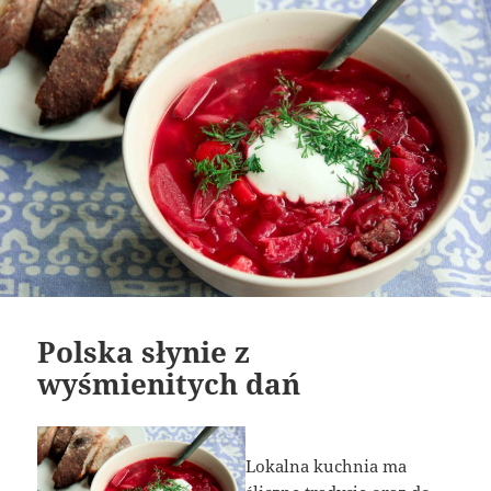
Polska słynie z
wyśmienitych dań
Lokalna kuchnia ma