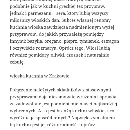
podobnie jak w kuchni greckiej też przypraw,
jednak i parmezanu – sera, który lubią wszyscy
miłośnicy włoskich dań. Sukces własnej renomy
kuchnia włoska zawdzięcza nadmienionym wyżej
przyprawom, do jakich przynależą pomiędzy
innymi: bazylia, oregano, pieprz, tymianek, estragon
i oczywiście rozmaryn. Oprócz tego, Włosi lubią
również pomidory, oliwki, czosnek i naturalnie
cebulę.
włoska kuchnia w Krakowie
Połączenie należytych składników z stosownymi
przyprawami daje niesamowite wrażenia i sprawia,
że zadowolone jest podniebienie nawet najbardziej
wybrednych. A co jest branżą kuchni włoskiej i co
wyróżnia ja spośród innych? Największym atutem
tej kuchni jest jej różnorodność – oprócz