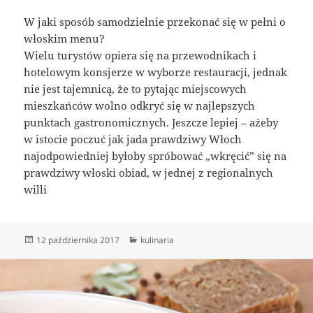
W jaki sposób samodzielnie przekonać się w pełni o
włoskim menu?
Wielu turystów opiera się na przewodnikach i
hotelowym konsjerze w wyborze restauracji, jednak
nie jest tajemnicą, że to pytając miejscowych
mieszkańców wolno odkryć się w najlepszych
punktach gastronomicznych. Jeszcze lepiej – ażeby
w istocie poczuć jak jada prawdziwy Włoch
najodpowiedniej byłoby spróbować „wkręcić” się na
prawdziwy włoski obiad, w jednej z regionalnych
willi
Data
Kategorie
12 października 2017
kulinaria
publikacji