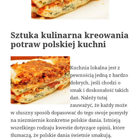
Sztuka kulinarna kreowania
potraw polskiej kuchni
Kuchnia lokalna jest z
pewnością jedną z bardzo
dobrych, jeśli chodzi o
smak i doskonałość takich
dań. Należy tutaj
zauważyć, że każdy może
w słuszny sposób dopasować do tego swoje pomysły
na niezmiernie konkretne polskie dania. Istnieją
wszelkiego rodzaju kwestie dotyczące opinii, które
tłumaczą, że polskie dania świetnie smakują,