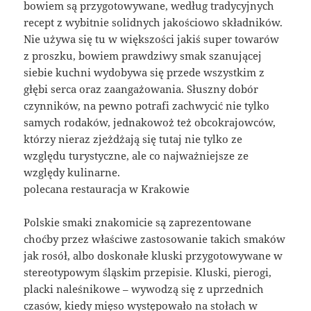
bowiem są przygotowywane, według tradycyjnych
recept z wybitnie solidnych jakościowo składników.
Nie używa się tu w większości jakiś super towarów
z proszku, bowiem prawdziwy smak szanującej
siebie kuchni wydobywa się przede wszystkim z
głębi serca oraz zaangażowania. Słuszny dobór
czynników, na pewno potrafi zachwycić nie tylko
samych rodaków, jednakowoż też obcokrajowców,
którzy nieraz zjeżdżają się tutaj nie tylko ze
względu turystyczne, ale co najważniejsze ze
względy kulinarne.
polecana restauracja w Krakowie
Polskie smaki znakomicie są zaprezentowane
choćby przez właściwe zastosowanie takich smaków
jak rosół, albo doskonałe kluski przygotowywane w
stereotypowym śląskim przepisie. Kluski, pierogi,
placki naleśnikowe – wywodzą się z uprzednich
czasów, kiedy mięso występowało na stołach w