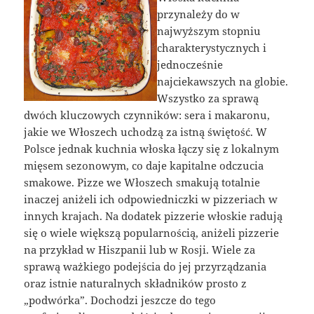
przynależy do w
najwyższym stopniu
charakterystycznych i
jednocześnie
najciekawszych na globie.
Wszystko za sprawą
dwóch kluczowych czynników: sera i makaronu,
jakie we Włoszech uchodzą za istną świętość. W
Polsce jednak kuchnia włoska łączy się z lokalnym
mięsem sezonowym, co daje kapitalne odczucia
smakowe. Pizze we Włoszech smakują totalnie
inaczej aniżeli ich odpowiedniczki w pizzeriach w
innych krajach. Na dodatek pizzerie włoskie radują
się o wiele większą popularnością, aniżeli pizzerie
na przykład w Hiszpanii lub w Rosji. Wiele za
sprawą ważkiego podejścia do jej przyrządzania
oraz istnie naturalnych składników prosto z
„podwórka”. Dochodzi jeszcze do tego