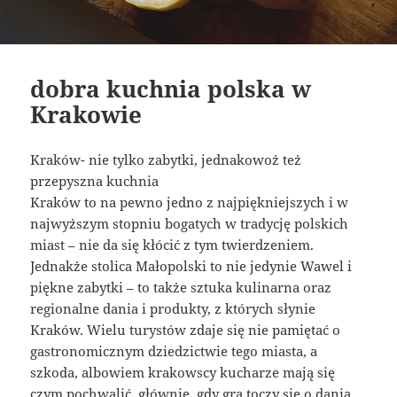
dobra kuchnia polska w
Krakowie
Kraków- nie tylko zabytki, jednakowoż też
przepyszna kuchnia
Kraków to na pewno jedno z najpiękniejszych i w
najwyższym stopniu bogatych w tradycję polskich
miast – nie da się kłócić z tym twierdzeniem.
Jednakże stolica Małopolski to nie jedynie Wawel i
piękne zabytki – to także sztuka kulinarna oraz
regionalne dania i produkty, z których słynie
Kraków. Wielu turystów zdaje się nie pamiętać o
gastronomicznym dziedzictwie tego miasta, a
szkoda, albowiem krakowscy kucharze mają się
czym pochwalić, głównie, gdy gra toczy się o dania