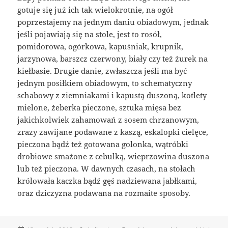
gotuje się już ich tak wielokrotnie, na ogół
poprzestajemy na jednym daniu obiadowym, jednak
jeśli pojawiają się na stole, jest to rosół,
pomidorowa, ogórkowa, kapuśniak, krupnik,
jarzynowa, barszcz czerwony, biały czy też żurek na
kiełbasie. Drugie danie, zwłaszcza jeśli ma być
jednym posiłkiem obiadowym, to schematyczny
schabowy z ziemniakami i kapustą duszoną, kotlety
mielone, żeberka pieczone, sztuka mięsa bez
jakichkolwiek zahamowań z sosem chrzanowym,
zrazy zawijane podawane z kaszą, eskalopki cielęce,
pieczona bądź też gotowana golonka, wątróbki
drobiowe smażone z cebulką, wieprzowina duszona
lub też pieczona. W dawnych czasach, na stołach
królowała kaczka bądź gęś nadziewana jabłkami,
oraz dziczyzna podawana na rozmaite sposoby.