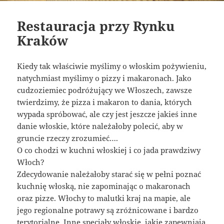
Restauracja przy Rynku
Kraków
Kiedy tak właściwie myślimy o włoskim pożywieniu,
natychmiast myślimy o pizzy i makaronach. Jako
cudzoziemiec podróżujący we Włoszech, zawsze
twierdzimy, że pizza i makaron to dania, których
wypada spróbować, ale czy jest jeszcze jakieś inne
danie włoskie, które należałoby polecić, aby w
gruncie rzeczy zrozumieć….
O co chodzi w kuchni włoskiej i co jada prawdziwy
Włoch?
Zdecydowanie należałoby starać się w pełni poznać
kuchnię włoską, nie zapominając o makaronach
oraz pizze. Włochy to malutki kraj na mapie, ale
jego regionalne potrawy są zróżnicowane i bardzo
terytorialne. Inne specjały włoskie, jakie zapewniają