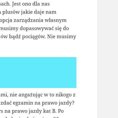
sach. Jest ono dla nas
 plusów jakie daje nam
 opcja zarządzania własnym
e musimy dopasowywać się do
jów bądź pociągów. Nie musimy
i, nie angażując w to nikogo z
y zdać egzamin na prawo jazdy?
rs na prawo jazdy kat B. Po