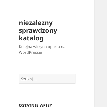
niezalezny
sprawdzony
katalog
Kolejna witryna oparta na
WordPressie
Szukaj:
OSTATNIE WPISY