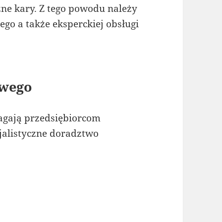
zne kary. Z tego powodu należy
ego a także eksperckiej obsługi
owego
agają przedsiębiorcom
cjalistyczne doradztwo