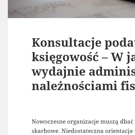
Konsultacje poda
księgowość – W j
wydajnie admini
należnościami fi
Nowoczesne organizacje muszą dbać 
skarbowe. Niedostateczna orientacja