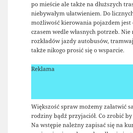
po mieście ale także na dłuższych tra
niebywałym ułatwieniem. Do licznych
możliwość kierowania pojazdem jest
czasem wedle własnych potrzeb. Ni
rozkładów jazdy autobusów, tramwa
także nikogo prosić się o wsparcie.
Reklama
Większość spraw możemy załatwić sam
rodziny bądź przyjaciół. Co zrobić b
Na wstępie należny zapisać się na ku