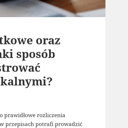
tkowe oraz
aki sposób
strować
skalnymi?
o prawidłowe rozliczenia
 w przepisach potrafi prowadzić