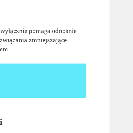
e wyłącznie pomaga odnośnie
ozwiązania zmniejszające
iem.
i