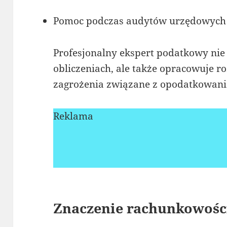
Pomoc podczas audytów urzędowych
Profesjonalny ekspert podatkowy ni
obliczeniach, ale także opracowuje r
zagrożenia związane z opodatkowan
Reklama
Znaczenie rachunkowośc