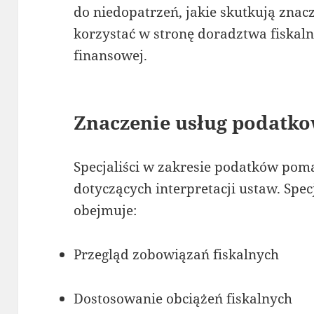
do niedopatrzeń, jakie skutkują znac
korzystać w stronę doradztwa fiskaln
finansowej.
Znaczenie usług podatk
Specjaliści w zakresie podatków pom
dotyczących interpretacji ustaw. Spe
obejmuje:
Przegląd zobowiązań fiskalnych
Dostosowanie obciążeń fiskalnych